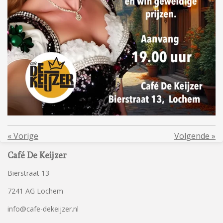
«
Vorige
Volgende
»
Café De Keijzer
Bierstraat 13
7241 AG Lochem
info@cafe-dekeijzer.nl