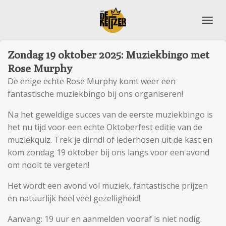
Ga
direct
naar
de
Zondag 19 oktober 2025: Muziekbingo met
hoofdinhoud
Rose Murphy
De enige echte Rose Murphy komt weer een
fantastische muziekbingo bij ons organiseren!
Na het geweldige succes van de eerste muziekbingo is
het nu tijd voor een echte Oktoberfest editie van de
muziekquiz. Trek je dirndl of lederhosen uit de kast en
kom zondag 19 oktober bij ons langs voor een avond
om nooit te vergeten!
Het wordt een avond vol muziek, fantastische prijzen
en natuurlijk heel veel gezelligheid!
Aanvang: 19 uur en aanmelden vooraf is niet nodig.